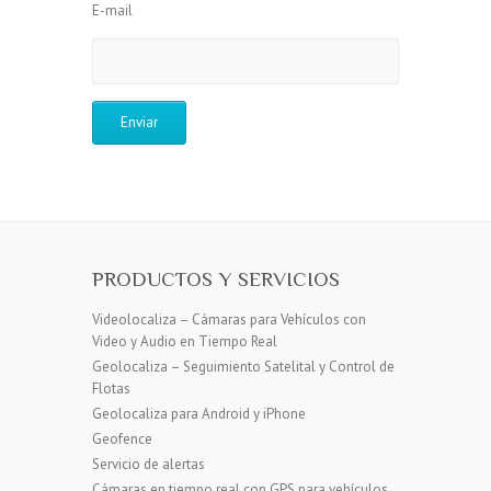
E-mail
PRODUCTOS Y SERVICIOS
Videolocaliza – Cámaras para Vehículos con
Video y Audio en Tiempo Real
Geolocaliza – Seguimiento Satelital y Control de
Flotas
Geolocaliza para Android y iPhone
Geofence
Servicio de alertas
Cámaras en tiempo real con GPS para vehículos