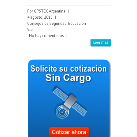
Por
GPSTEC Argentina
|
4 agosto, 2015
|
Consejos de Seguridad
,
Educación
Vial
|
No hay comentarios
|
Leer más