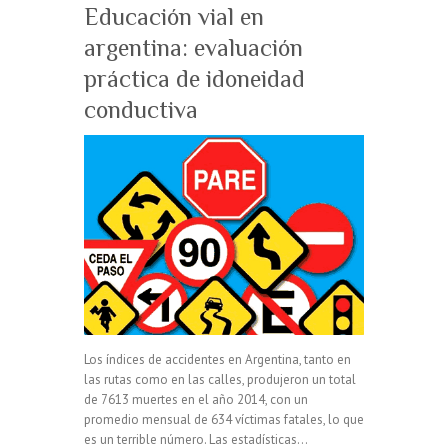
Educación vial en
argentina: evaluación
práctica de idoneidad
conductiva
Los índices de accidentes en Argentina, tanto en
las rutas como en las calles, produjeron un total
de 7613 muertes en el año 2014, con un
promedio mensual de 634 víctimas fatales, lo que
es un terrible número. Las estadísticas…