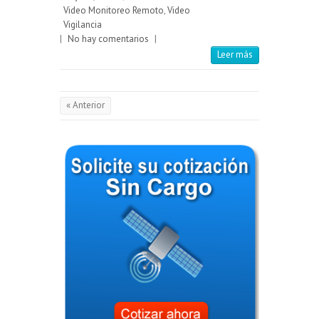
Video Monitoreo Remoto
,
Video
Vigilancia
|
No hay comentarios
|
Leer más
« Anterior