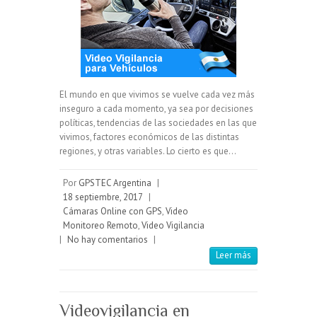
El mundo en que vivimos se vuelve cada vez más
inseguro a cada momento, ya sea por decisiones
políticas, tendencias de las sociedades en las que
vivimos, factores económicos de las distintas
regiones, y otras variables. Lo cierto es que…
Por
GPSTEC Argentina
|
18 septiembre, 2017
|
Cámaras Online con GPS
,
Video
Monitoreo Remoto
,
Video Vigilancia
|
No hay comentarios
|
Leer más
Videovigilancia en