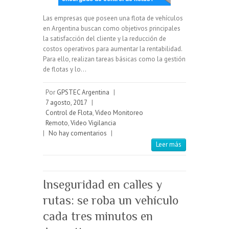
Las empresas que poseen una flota de vehículos
en Argentina buscan como objetivos principales
la satisfacción del cliente y la reducción de
costos operativos para aumentar la rentabilidad.
Para ello, realizan tareas básicas como la gestión
de flotas y lo…
Por
GPSTEC Argentina
|
7 agosto, 2017
|
Control de Flota
,
Video Monitoreo
Remoto
,
Video Vigilancia
|
No hay comentarios
|
Leer más
Inseguridad en calles y
rutas: se roba un vehículo
cada tres minutos en