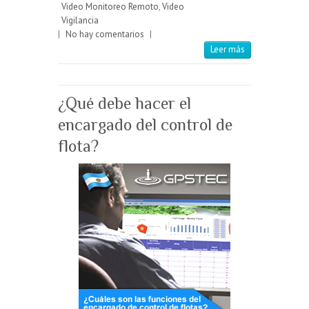
Video Monitoreo Remoto
,
Video
Vigilancia
|
No hay comentarios
|
Leer más
¿Qué debe hacer el
encargado del control de
flota?