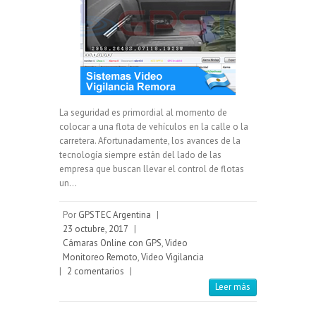
La seguridad es primordial al momento de
colocar a una flota de vehículos en la calle o la
carretera. Afortunadamente, los avances de la
tecnología siempre están del lado de las
empresa que buscan llevar el control de flotas
un…
Por
GPSTEC Argentina
|
23 octubre, 2017
|
Cámaras Online con GPS
,
Video
Monitoreo Remoto
,
Video Vigilancia
|
2 comentarios
|
Leer más