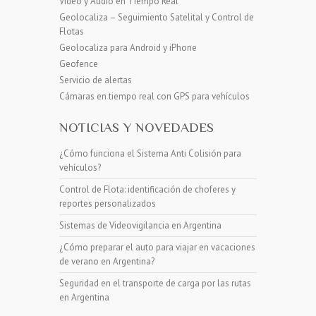
Video y Audio en Tiempo Real
Geolocaliza – Seguimiento Satelital y Control de
Flotas
Geolocaliza para Android y iPhone
Geofence
Servicio de alertas
Cámaras en tiempo real con GPS para vehículos
NOTICIAS Y NOVEDADES
¿Cómo funciona el Sistema Anti Colisión para
vehículos?
Control de Flota: identificación de choferes y
reportes personalizados
Sistemas de Videovigilancia en Argentina
¿Cómo preparar el auto para viajar en vacaciones
de verano en Argentina?
Seguridad en el transporte de carga por las rutas
en Argentina