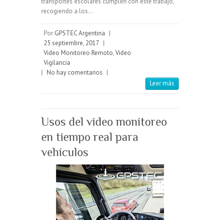
transportes escolares cumplen con este trabajo,
recogiendo a los…
Por
GPSTEC Argentina
|
25 septiembre, 2017
|
Video Monitoreo Remoto
,
Video
Vigilancia
|
No hay comentarios
|
Leer más
Usos del video monitoreo
en tiempo real para
vehículos