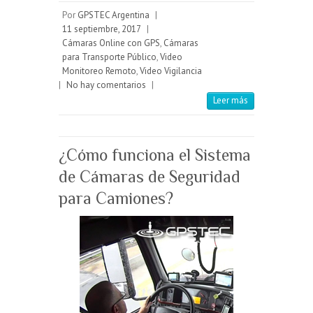
Por
GPSTEC Argentina
|
11 septiembre, 2017
|
Cámaras Online con GPS
,
Cámaras
para Transporte Público
,
Video
Monitoreo Remoto
,
Video Vigilancia
|
No hay comentarios
|
Leer más
¿Cómo funciona el Sistema
de Cámaras de Seguridad
para Camiones?