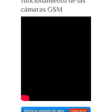
funcionamiento de las
cámaras GSM