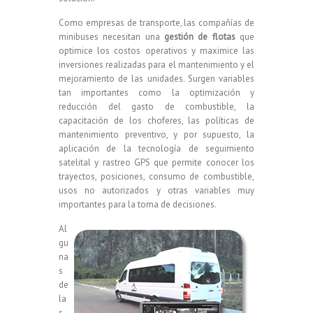
Como empresas de transporte, las compañías de
minibuses necesitan una
gestión de flotas
que
optimice los costos operativos y maximice las
inversiones realizadas para el mantenimiento y el
mejoramiento de las unidades. Surgen variables
tan importantes como la optimización y
reducción del gasto de combustible, la
capacitación de los choferes, las políticas de
mantenimiento preventivo, y por supuesto, la
aplicación de la tecnología de seguimiento
satelital y rastreo GPS que permite conocer los
trayectos, posiciones, consumo de combustible,
usos no autorizados y otras variables muy
importantes para la toma de decisiones.
Al
gu
na
s
de
la
s