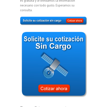
es gratuita y le brindamos la información
necesario con todo gusto. Esperamos su
consulta.