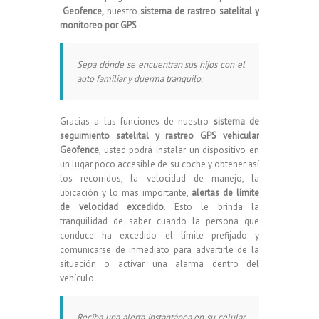
Geofence,
nuestro
sistema de rastreo satelital y
monitoreo por GPS
.
Sepa dónde se encuentran sus hijos con el
auto familiar y duerma tranquilo.
Gracias a las funciones de nuestro
sistema de
seguimiento satelital y rastreo GPS vehicular
Geofence
, usted podrá instalar un dispositivo en
un lugar poco accesible de su coche y obtener así
los recorridos, la velocidad de manejo, la
ubicación y lo más importante,
alertas de límite
de velocidad excedido
. Esto le brinda la
tranquilidad de saber cuando la persona que
conduce ha excedido el límite prefijado y
comunicarse de inmediato para advertirle de la
situación o activar una alarma dentro del
vehículo.
Reciba una alerta instantánea en su celular