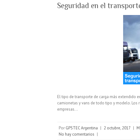
Seguridad en el transport
El tipo de transporte de carga más extendido en 
camionetas y vans de todo tipo y modelo. Los re
empresas…
Por
GPSTEC Argentina
|
2 octubre, 2017
|
M
No hay comentarios
|