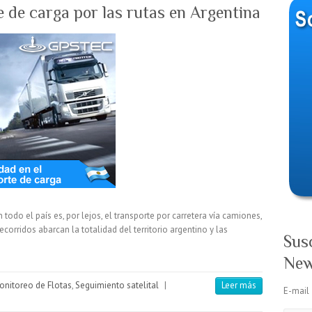
e de carga por las rutas en Argentina
todo el país es, por lejos, el transporte por carretera vía camiones,
corridos abarcan la totalidad del territorio argentino y las
Sus
New
onitoreo de Flotas
,
Seguimiento satelital
|
Leer más
E-mail