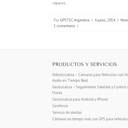
capaces…
Por
GPSTEC Argentina
|
6 junio, 2014
|
Noti
1 comentario
|
PRODUCTOS Y SERVICIOS
Videolocaliza – Cámaras para Vehículos con Vi
Audio en Tiempo Real
Geolocaliza – Seguimiento Satelital y Control 
Flotas
Geolocaliza para Android y iPhone
Geofence
Servicio de alertas
Cámaras en tiempo real con GPS para vehículo