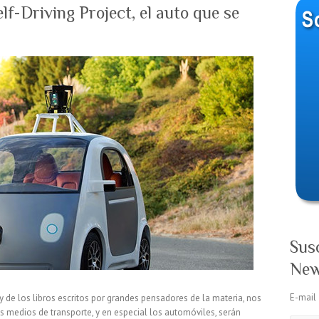
lf-Driving Project, el auto que se
Sus
New
E-mail
 y de los libros escritos por grandes pensadores de la materia, nos
s medios de transporte, y en especial los automóviles, serán