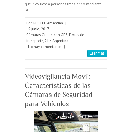
que involucre a personas trabajando mediante
la…
Por
GPSTEC Argentina
|
19 junio, 2017
|
Cámaras Online con GPS
,
Flotas de
transporte
,
GPS Argentina
|
No hay comentarios
|
Leer más
Videovigilancia Móvil:
Características de las
Cámaras de Seguridad
para Vehículos