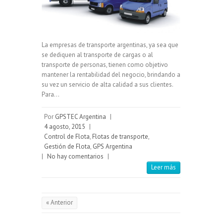
La empresas de transporte argentinas, ya sea que
se dediquen al transporte de cargas o al
transporte de personas, tienen como objetivo
mantener la rentabilidad del negocio, brindando a
su vez un servicio de alta calidad a sus clientes.
Para…
Por
GPSTEC Argentina
|
4 agosto, 2015
|
Control de Flota
,
Flotas de transporte
,
Gestión de Flota
,
GPS Argentina
|
No hay comentarios
|
Leer más
« Anterior