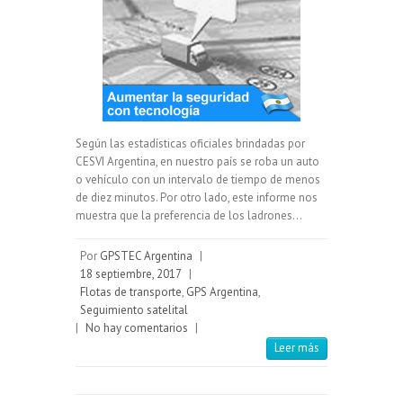
Según las estadísticas oficiales brindadas por
CESVI Argentina, en nuestro país se roba un auto
o vehículo con un intervalo de tiempo de menos
de diez minutos. Por otro lado, este informe nos
muestra que la preferencia de los ladrones…
Por
GPSTEC Argentina
|
18 septiembre, 2017
|
Flotas de transporte
,
GPS Argentina
,
Seguimiento satelital
|
No hay comentarios
|
Leer más