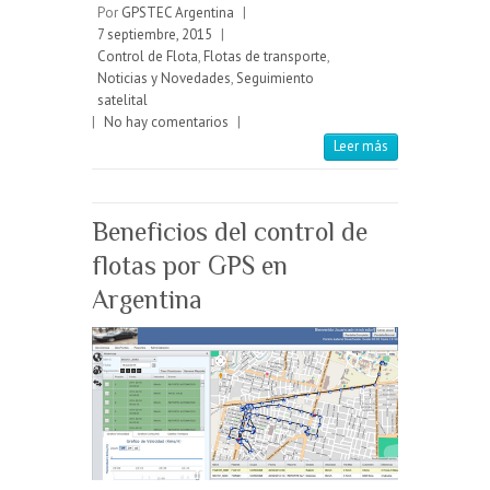
Por
GPSTEC Argentina
|
7 septiembre, 2015
|
Control de Flota
,
Flotas de transporte
,
Noticias y Novedades
,
Seguimiento
satelital
|
No hay comentarios
|
Leer más
Beneficios del control de
flotas por GPS en
Argentina