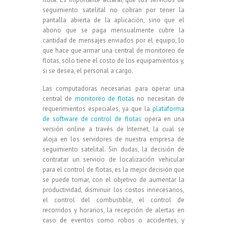
seguimiento satelital no cobran por tener la
pantalla abierta de la aplicación, sino que el
abono que se paga mensualmente cubre la
cantidad de mensajes enviados por el equipo, lo
que hace que armar una central de monitoreo de
flotas, sólo tiene el costo de los equipamientos y,
si se desea, el personal a cargo.
Las computadoras necesarias para operar una
central de
monitoreo de flotas
no necesitan de
requerimientos especiales, ya que la
plataforma
de software de control de flotas
opera en una
versión online a través de Internet, la cual se
aloja en los
servidores
de nuestra empresa de
seguimiento satelital. Sin dudas, la decisión de
contratar un servicio de localización vehicular
para el control de flotas, es la mejor decisión que
se puede tomar, con el objetivo de aumentar la
productividad,
disminuir
los costos innecesarios,
el control del combustible, el control de
recorridos y horarios, la recepción de alertas en
caso de eventos como robos o accidentes, y