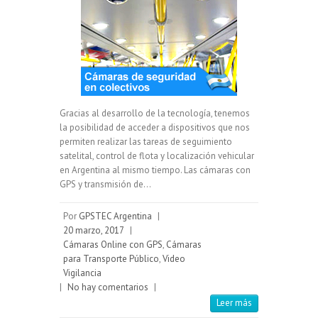
Gracias al desarrollo de la tecnología, tenemos
la posibilidad de acceder a dispositivos que nos
permiten realizar las tareas de seguimiento
satelital, control de flota y localización vehicular
en Argentina al mismo tiempo. Las cámaras con
GPS y transmisión de…
Por
GPSTEC Argentina
|
20 marzo, 2017
|
Cámaras Online con GPS
,
Cámaras
para Transporte Público
,
Video
Vigilancia
|
No hay comentarios
|
Leer más