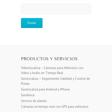
PRODUCTOS Y SERVICIOS
Videolocaliza – Cámaras para Vehículos con
Video y Audio en Tiempo Real
Geolocaliza – Seguimiento Satelital y Control de
Flotas
Geolocaliza para Android y iPhone
Geofence
Servicio de alertas
Cámaras en tiempo real con GPS para vehículos