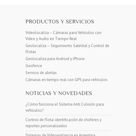
PRODUCTOS Y SERVICIOS
Videolocaliza – Cámaras para Vehículos con
Video y Audio en Tiempo Real
Geolocaliza – Seguimiento Satelital y Control de
Flotas
Geolocaliza para Android y iPhone
Geofence
Servicio de alertas
Cámaras en tiempo real con GPS para vehículos
NOTICIAS Y NOVEDADES
¿Cómo funciona el Sistema Anti Colisión para
vehículos?
Control de Flota: identificación de choferes y
reportes personalizados
Sistemas de Videovigilancia en Argentina