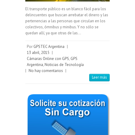
El transporte público es un blanco fácil para los
delincuentes que buscan arrebatar el dinero y las
pertenencias a las personas que circulan en los
colectivos, ómnibus y minibus. Y no sólo se
quedan allí, ya que otras de las…
Por
GPSTEC Argentina
|
13 abril, 2015
|
Cámaras Online con GPS
,
GPS
Argentina
,
Noticias de Tecnología
|
No hay comentarios
|
Leer más