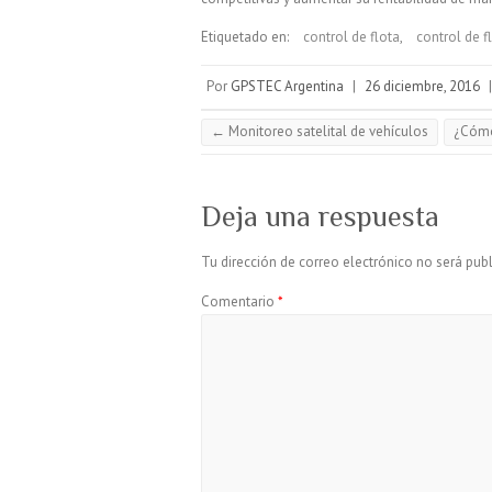
Etiquetado en:
control de flota
,
control de f
Por
GPSTEC Argentina
|
26 diciembre, 2016
←
Monitoreo satelital de vehículos
¿Cómo
Deja una respuesta
Tu dirección de correo electrónico no será publ
Comentario
*