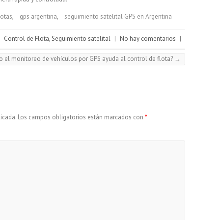
lotas
,
gps argentina
,
seguimiento satelital GPS en Argentina
|
Control de Flota
,
Seguimiento satelital
|
No hay comentarios
|
 el monitoreo de vehículos por GPS ayuda al control de flota?
→
icada.
Los campos obligatorios están marcados con
*