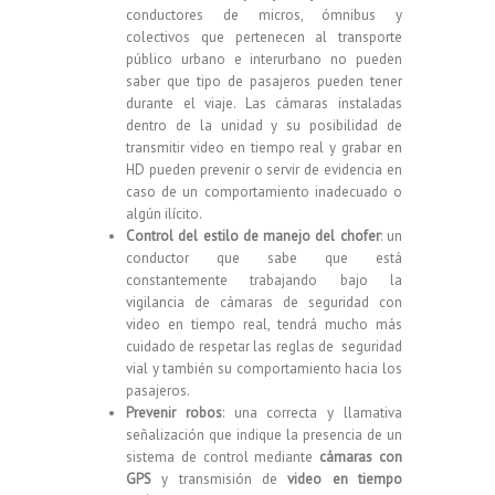
conductores de micros, ómnibus y
colectivos que pertenecen al transporte
público urbano e interurbano no pueden
saber que tipo de pasajeros pueden tener
durante el viaje. Las cámaras instaladas
dentro de la unidad y su posibilidad de
transmitir video en tiempo real y grabar en
HD pueden prevenir o servir de evidencia en
caso de un comportamiento inadecuado o
algún ilícito.
Control del estilo de manejo del chofer
: un
conductor que sabe que está
constantemente trabajando bajo la
vigilancia de cámaras de seguridad con
video en tiempo real, tendrá mucho más
cuidado de respetar las reglas de seguridad
vial y también su comportamiento hacia los
pasajeros.
Prevenir robos
: una correcta y llamativa
señalización que indique la presencia de un
sistema de control mediante
cámaras con
GPS
y transmisión de
video en tiempo