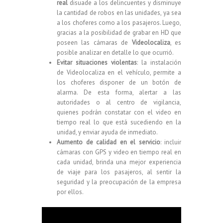
real
disuade a los delincuentes y disminuye
la cantidad de robos en las unidades, ya sea
a los choferes como a los pasajeros. Luego,
gracias a la posibilidad de grabar en HD que
poseen las cámaras de
Videolocaliza
, es
posible analizar en detalle lo que ocurrió.
Evitar situaciones violentas
: la instalación
de Videolocaliza en el vehículo, permite a
los choferes disponer de un botón de
alarma. De esta forma, alertar a las
autoridades o al centro de vigilancia,
quienes podrán constatar con el video en
tiempo real lo que está sucediendo en la
unidad, y enviar ayuda de inmediato.
Aumento de calidad en el servicio
: incluir
cámaras con GPS y video en tiempo real en
cada unidad, brinda una mejor experiencia
de viaje para los pasajeros, al sentir la
seguridad y la preocupación de la empresa
por ellos.