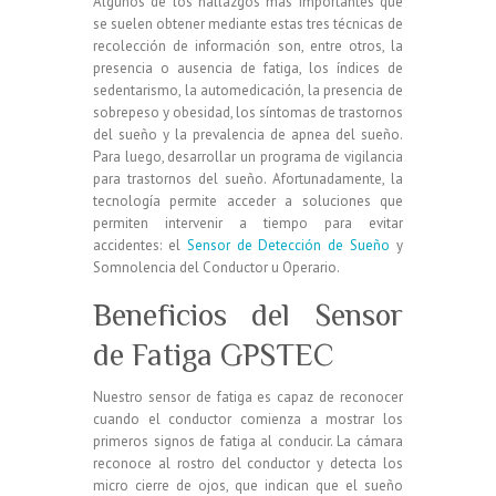
Algunos de los hallazgos más importantes que
se suelen obtener mediante estas tres técnicas de
recolección de información son, entre otros, la
presencia o ausencia de fatiga, los índices de
sedentarismo, la automedicación, la presencia de
sobrepeso y obesidad, los síntomas de trastornos
del sueño y la prevalencia de apnea del sueño.
Para luego, desarrollar un programa de vigilancia
para trastornos del sueño. Afortunadamente, la
tecnología permite acceder a soluciones que
permiten intervenir a tiempo para evitar
accidentes: el
Sensor de Detección de Sueño
y
Somnolencia del Conductor u Operario.
Beneficios del Sensor
de Fatiga GPSTEC
Nuestro sensor de fatiga es capaz de reconocer
cuando el conductor comienza a mostrar los
primeros signos de fatiga al conducir. La cámara
reconoce al rostro del conductor y detecta los
micro cierre de ojos, que indican que el sueño