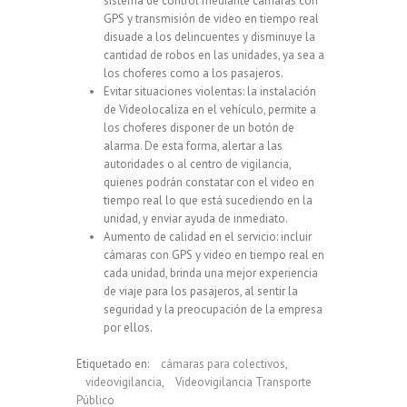
sistema de control mediante
cámaras con
GPS
y transmisión de video en tiempo real
disuade a los delincuentes y disminuye la
cantidad de robos en las unidades, ya sea a
los choferes como a los pasajeros.
Evitar situaciones violentas: la instalación
de
Videolocaliza
en el vehículo, permite a
los choferes disponer de un botón de
alarma. De esta forma, alertar a las
autoridades o al centro de vigilancia,
quienes podrán constatar con el video en
tiempo real lo que está sucediendo en la
unidad, y enviar ayuda de inmediato.
Aumento de calidad en el servicio: incluir
cámaras con GPS y video en tiempo real en
cada unidad, brinda una mejor experiencia
de viaje para los pasajeros, al sentir la
seguridad y la preocupación de la empresa
por ellos.
Etiquetado en:
cámaras para colectivos
,
videovigilancia
,
Videovigilancia Transporte
Público