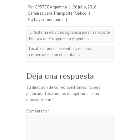
Por
GPSTEC Argentina
|
26 julio, 2016
|
Cámaras para Transporte Público
|
No hay comentarios
|
←
Sistema de Videovigilancia para Transporte
Público de Pasajeros en Argentina
Localizar fuerza de ventas y equipos
comerciales con el celular
→
Deja una respuesta
Tu dirección de correo electrónico no será
publicada.
Los campos obligatorios están
marcados con
*
Comentario
*