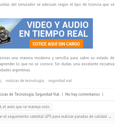
eguntas del simulador se adecuan según el tipo de licencia que se
ersonas una manera moderna y sencilla para saber su estado de
aprender lo que no se conoce. Sin dudas, una excelente iniciativa
dades argentinas.
s
,
noticias de tecnología
,
seguridad vial
icias de Tecnología
,
Seguridad Vial
|
No hay comentarios
|
t, el auto que se maneja solo
zar el seguimiento satelital GPS para realizar paradas de calidad
→