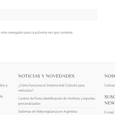
n este navegador para la próxima vez que comente.
NOTICIAS Y NOVEDADES
NOS
deo y
¿Cómo funciona el Sistema Anti Colisión para
Cotiza
vehículos?
SUS
de
Control de Flota: identificación de choferes y reportes
NEW
personalizados
Sistemas de Videovigilancia en Argentina
E-mail