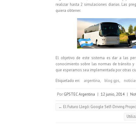
realizar hasta 2 simulaciones diarias. Las pr
quiera obtener.
El objetivo de este sistema es dar a las p
conocimiento sobre las normas de tránsito y 
que esperamos sea implementada por otras ciu
Etiquetado en:
argentina
,
blog gps
,
noticia
Por
GPSTEC Argentina
|
12 junio, 2014
|
Not
←
El Futuro Llegó: Google Self-Driving Projec
Utili