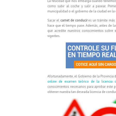
La felicidad que nos embarga cuando tenemos n
como subir al coche y salir a pasear. Pri
municipalidad o el gobierno de la ciudad en la
Sacar el
carnet de conducir
es un trámite más 
hace que el tiempo pase. Además, antes de la
que acredite nuestros conocimientos sobre 
vigentes.
Afortunadamente, el Gobierno de la Provincia 
online de examen teórico de la licencia d
conocimientos necesarios para aprobar este 
obtener nuestra tan deseada licencia de conduc