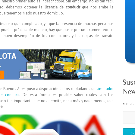
uestro primer auto es indescriptible. Sin embargo, no es tan fácil
mero, debemos obtener la
licencia de conducir
que nos emite la
 que tenemos fijado nuestro domicilio.
tedioso que complicado, ya que la presencia de muchas personas
 prueba práctica de manejo, hay que pasar por un examen teórico
el buen desempeño de los conductores y las reglas de tránsito
Sus
de Buenos Aires puso a disposición de los ciudadanos un
simulador
New
e conducir
. De esta forma, es posible saber cuáles son los
paso tan importante que nos permite, nada más y nada menos, que
E-mail
ir.