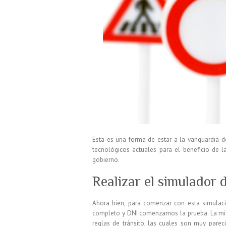
Esta es una forma de estar a la vanguardia d
tecnológicos actuales para el beneficio de l
gobierno.
Realizar el simulador 
Ahora bien, para comenzar con esta simulac
completo y DNI comenzamos la prueba. La mism
reglas de tránsito, las cuales son muy par