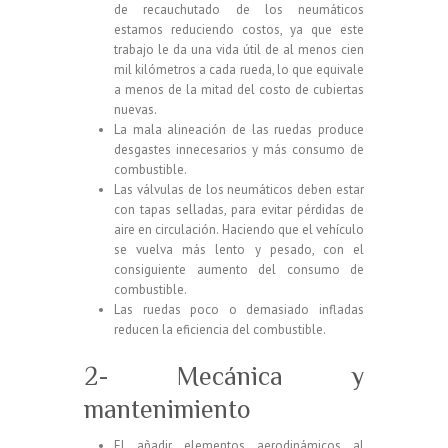
de recauchutado de los neumáticos
estamos reduciendo costos, ya que este
trabajo le da una vida útil de al menos cien
mil kilómetros a cada rueda, lo que equivale
a menos de la mitad del costo de cubiertas
nuevas.
La mala alineación de las ruedas produce
desgastes innecesarios y más consumo de
combustible.
Las válvulas de los neumáticos deben estar
con tapas selladas, para evitar pérdidas de
aire en circulación. Haciendo que el vehículo
se vuelva más lento y pesado, con el
consiguiente aumento del consumo de
combustible.
Las ruedas poco o demasiado infladas
reducen la eficiencia del combustible.
2- Mecánica y
mantenimiento
El añadir elementos aerodinámicos al